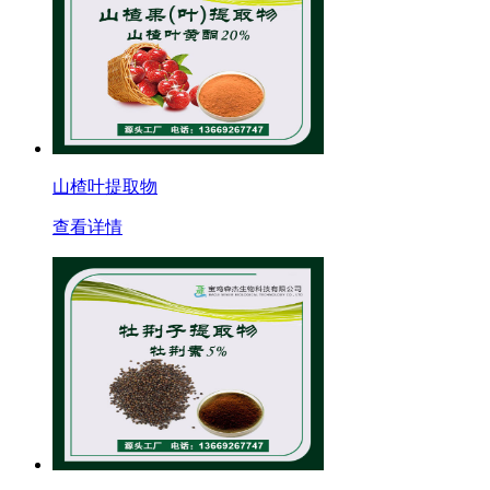
山楂叶提取物
查看详情