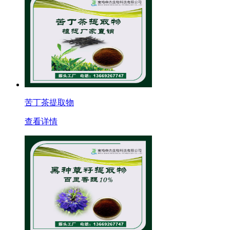
苦丁茶提取物
查看详情