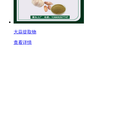
大蒜提取物
查看详情