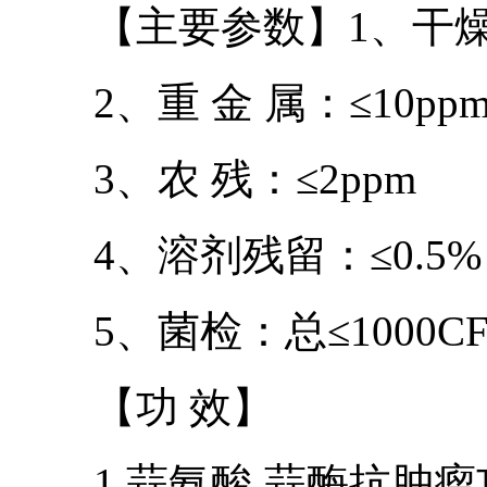
【主要参数】1、干燥失
2、重 金 属：≤10pp
3、农 残：≤2ppm
4、溶剂残留：≤0.5%
5、菌检：总≤1000CFU
【功 效】
1 蒜氨酸 蒜酶抗肿瘤