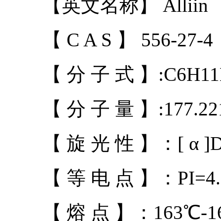
【英文名称】 Alliin
【 C A S 】 556-27-4
【 分 子 式 】:C6H11
【 分 子 量 】:177.22
【 旋 光 性 】：[ α ]D20= 
【 等 电 点 】：PI=4.
【 熔 点 】：163℃-1