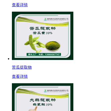
查看详情
苦瓜提取物
查看详情