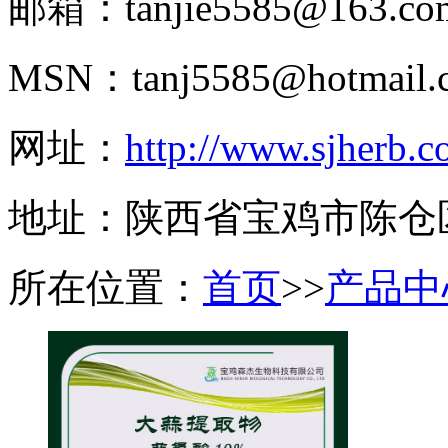
邮箱：tanjie5585@163.co
MSN：tanj5585@hotmail.
网址：
http://www.sjherb.
地址：陕西省宝鸡市陈仓
所在位置：
首页
>>
产品中