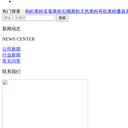
热门搜索：
枸杞果粉
蓝莓果粉
石榴果粉
天然果粉
有机果粉
桑葚
新闻动态
NEWS CENTER
公司新闻
行业新闻
常见问答
联系我们