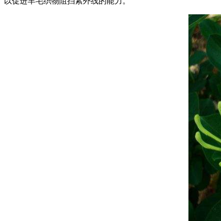
以促进羊毛织物阻挡紫外线的能力。