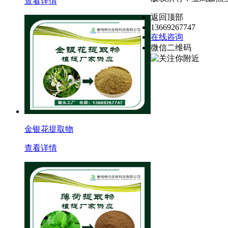
查看详情
返回顶部
13669267747
在线咨询
微信二维码
金银花提取物
查看详情