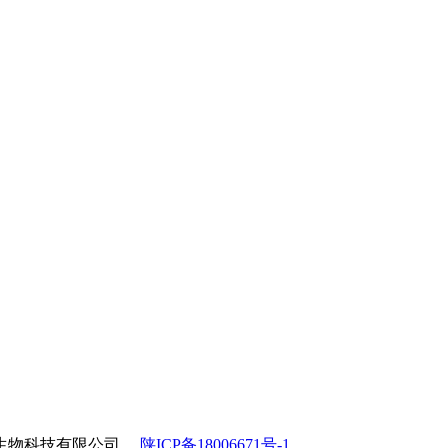
杰生物科技有限公司
陕ICP备18006671号-1