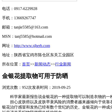
电话：0917-6229928
手机：13669267747
邮箱：tanjie5585@163.com
MSN：tanj5585@hotmail.com
网址：
http://www.sjherb.com
地址：陕西省宝鸡市陈仓区东关工业园区
所在位置：
首页
>>
新闻动态
>>
行业新闻
金银花提取物可用于防晒
浏览次数：952次
发表时间：2019-09-25
科学家最新报告说金银花的一种提取物可以制造衣物的一种高
担心皮肤癌以及皮肤早衰风险的消费者越来越倾向于依靠衣
银花治疗感冒和发热已经有数个世纪的历史。金银花的一种成