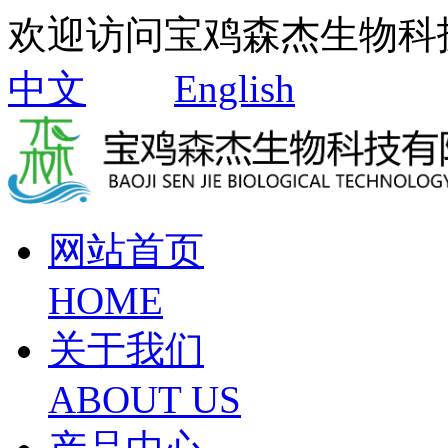
欢迎访问宝鸡森杰生物科
中文
English
网站首页
HOME
关于我们
ABOUT US