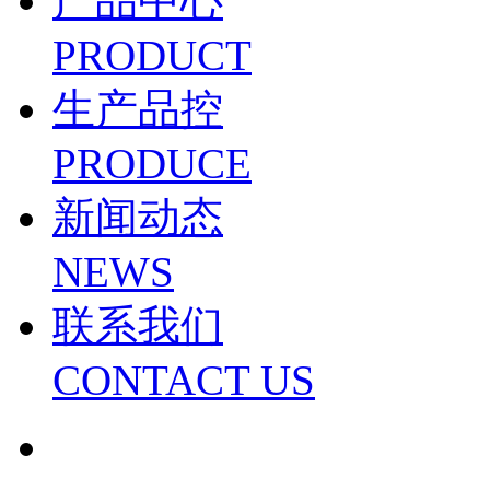
产品中心
PRODUCT
生产品控
PRODUCE
新闻动态
NEWS
联系我们
CONTACT US