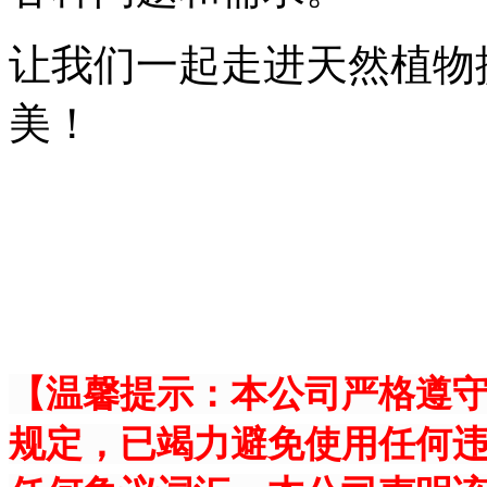
让我们一起走进天然植物
美！
【温馨提示：本公司严格遵
规定，已竭力避免使用任何