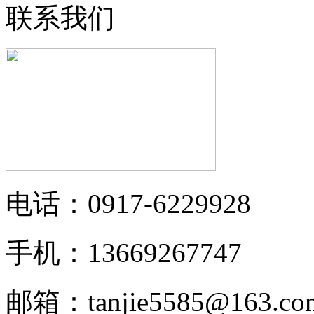
联系我们
电话：0917-6229928
手机：13669267747
邮箱：tanjie5585@163.co