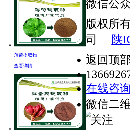
微信公
版权所
司
陕I
薄荷提取物
返回顶
查看详情
1366926
在线咨
微信二