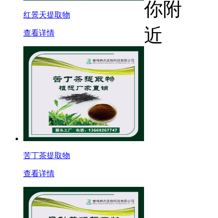
红景天提取物
查看详情
苦丁茶提取物
查看详情