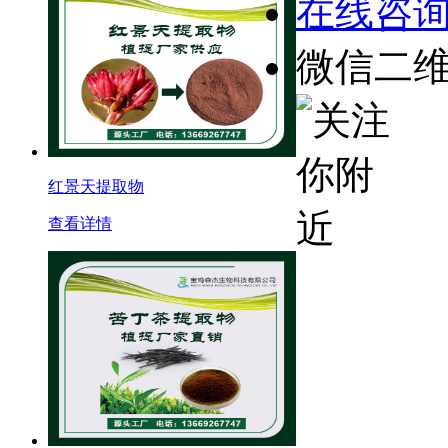
在线咨
微信二
红景天提取物
查看详情